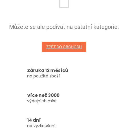
Můžete se ale podívat na ostatní kategorie.
ZPĚT DO OBCHODU
Záruka 12 měsíců
na použité zboží
Více než 3000
výdejních míst
14 dní
na vyzkoušení