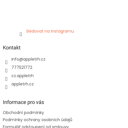
Sledovat na Instagramu
Kontakt
info
@
appletrh.cz
777521772
cz.appletrh
appletrh.cz
Informace pro vás
Obchodní podmínky
Podmínky ochrany osobních údajů
Formulář odstoupení od smlouvy