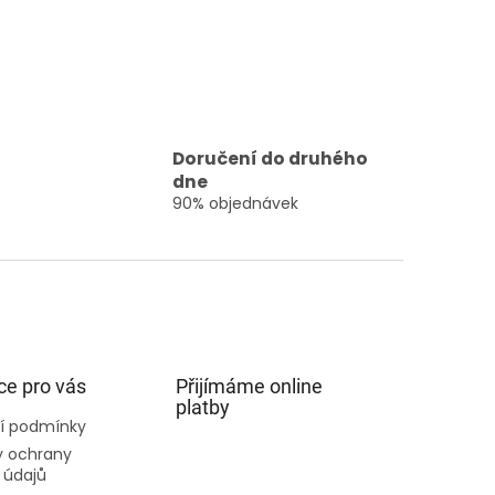
Doručení do druhého
dne
90% objednávek
ce pro vás
Přijímáme online
platby
í podmínky
 ochrany
 údajů