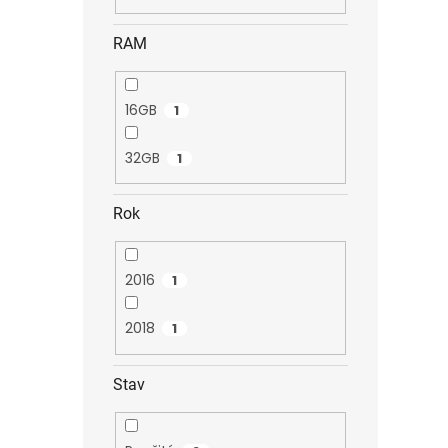
RAM
16GB
1
32GB
1
Rok
2016
1
2018
1
Stav