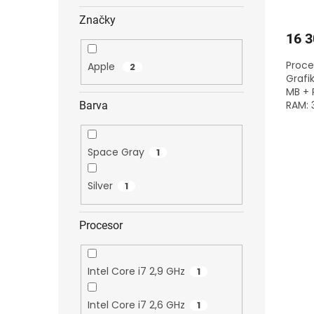
Značky
16 3
Proces
Apple
2
Grafi
MB + 
RAM: 3
Barva
1 cykl
Space Gray
1
Silver
1
Procesor
Intel Core i7 2,9 GHz
1
Intel Core i7 2,6 GHz
1