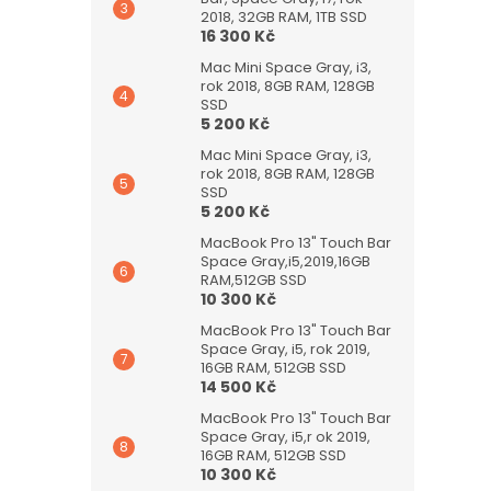
2018, 32GB RAM, 1TB SSD
16 300 Kč
Mac Mini Space Gray, i3,
rok 2018, 8GB RAM, 128GB
SSD
5 200 Kč
Mac Mini Space Gray, i3,
rok 2018, 8GB RAM, 128GB
SSD
5 200 Kč
MacBook Pro 13" Touch Bar
Space Gray,i5,2019,16GB
RAM,512GB SSD
10 300 Kč
MacBook Pro 13" Touch Bar
Space Gray, i5, rok 2019,
16GB RAM, 512GB SSD
14 500 Kč
MacBook Pro 13" Touch Bar
Space Gray, i5,r ok 2019,
16GB RAM, 512GB SSD
10 300 Kč