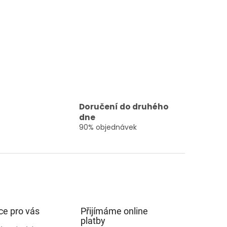
Doručení do druhého
dne
90% objednávek
ce pro vás
Přijímáme online
platby